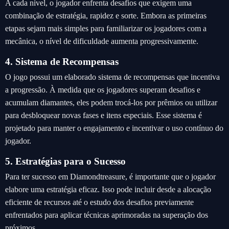
A cada nível, o jogador enfrenta desafios que exigem uma
combinação de estratégia, rapidez e sorte. Embora as primeiras
etapas sejam mais simples para familiarizar os jogadores com a
mecânica, o nível de dificuldade aumenta progressivamente.
4. Sistema de Recompensas
O jogo possui um elaborado sistema de recompensas que incentiva
a progressão. À medida que os jogadores superam desafios e
acumulam diamantes, eles podem trocá-los por prêmios ou utilizar
para desbloquear novas fases e itens especiais. Esse sistema é
projetado para manter o engajamento e incentivar o uso contínuo do
jogador.
5. Estratégias para o Sucesso
Para ter sucesso em Diamondtreasure, é importante que o jogador
elabore uma estratégia eficaz. Isso pode incluir desde a alocação
eficiente de recursos até o estudo dos desafios previamente
enfrentados para aplicar técnicas aprimoradas na superação dos
próximos.