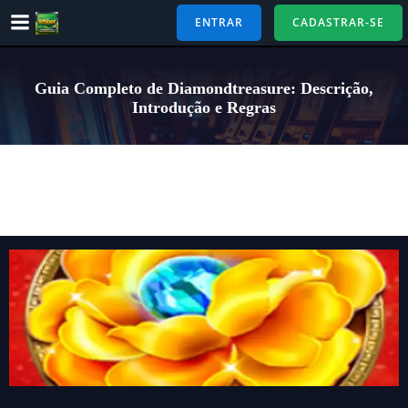
Pular
ENTRAR
CADASTRAR-SE
para
o
conteúdo
Guia Completo de Diamondtreasure: Descrição,
Introdução e Regras