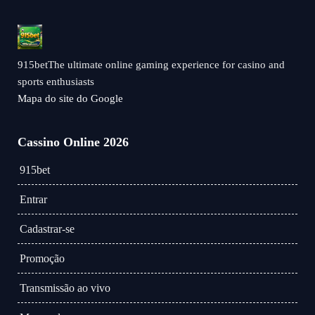
915betThe ultimate online gaming experience for casino and
sports enthusiasts
Mapa do site do Google
Cassino Online 2026
915bet
Entrar
Cadastrar-se
Promoção
Transmissão ao vivo