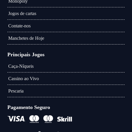
Monopoly
Jogos de cartas
Contate-nos
Manchetes de Hoje
Principais Jogos
Caça-Níqueis
Cassino ao Vivo
Pescaria
Pagamento Seguro