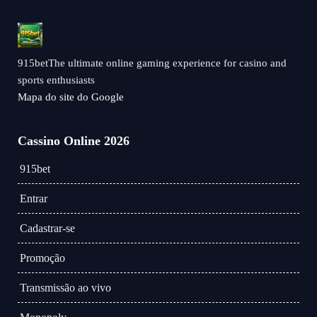
915betThe ultimate online gaming experience for casino and
sports enthusiasts
Mapa do site do Google
Cassino Online 2026
915bet
Entrar
Cadastrar-se
Promoção
Transmissão ao vivo