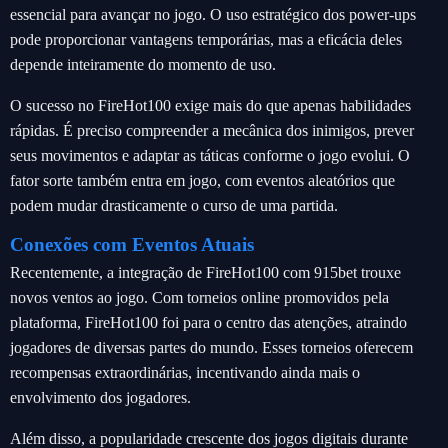
essencial para avançar no jogo. O uso estratégico dos power-ups
pode proporcionar vantagens temporárias, mas a eficácia deles
depende inteiramente do momento de uso.
O sucesso no FireHot100 exige mais do que apenas habilidades
rápidas. É preciso compreender a mecânica dos inimigos, prever
seus movimentos e adaptar as táticas conforme o jogo evolui. O
fator sorte também entra em jogo, com eventos aleatórios que
podem mudar drasticamente o curso de uma partida.
Conexões com Eventos Atuais
Recentemente, a integração de FireHot100 com 915bet trouxe
novos ventos ao jogo. Com torneios online promovidos pela
plataforma, FireHot100 foi para o centro das atenções, atraindo
jogadores de diversas partes do mundo. Esses torneios oferecem
recompensas extraordinárias, incentivando ainda mais o
envolvimento dos jogadores.
Além disso, a popularidade crescente dos jogos digitais durante