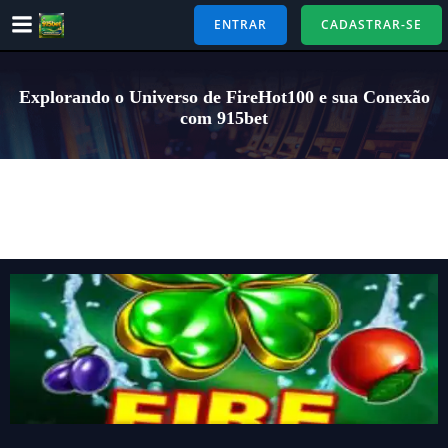
Pular
ENTRAR
CADASTRAR-SE
para
o
conteúdo
Explorando o Universo de FireHot100 e sua Conexão
com 915bet