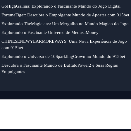
GoHighGallina: Explorando o Fascinante Mundo do Jogo Digital
FortuneTiger: Descubra o Empolgante Mundo de Apostas com 915bet
Explorando TheMagicians: Um Mergulho no Mundo Mágico do Jogo
Explorando o Fascinante Universo de MedusaMoney
CHINESENEWYEARMOREWAYS: Uma Nova Experiência de Jogo
com 915bet
Explorando o Universo de 10SparklingCrown no Mundo do 915bet
Descubra o Fascinante Mundo de BuffaloPower2 e Suas Regras
Empolgantes