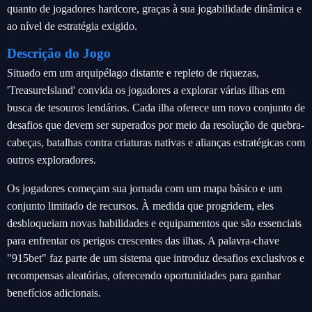
quanto de jogadores hardcore, graças à sua jogabilidade dinâmica e
ao nível de estratégia exigido.
Descrição do Jogo
Situado em um arquipélago distante e repleto de riquezas,
'TreasureIsland' convida os jogadores a explorar várias ilhas em
busca de tesouros lendários. Cada ilha oferece um novo conjunto de
desafios que devem ser superados por meio da resolução de quebra-
cabeças, batalhas contra criaturas nativas e alianças estratégicas com
outros exploradores.
Os jogadores começam sua jornada com um mapa básico e um
conjunto limitado de recursos. À medida que progridem, eles
desbloqueiam novas habilidades e equipamentos que são essenciais
para enfrentar os perigos crescentes das ilhas. A palavra-chave
"915bet" faz parte de um sistema que introduz desafios exclusivos e
recompensas aleatórias, oferecendo oportunidades para ganhar
benefícios adicionais.