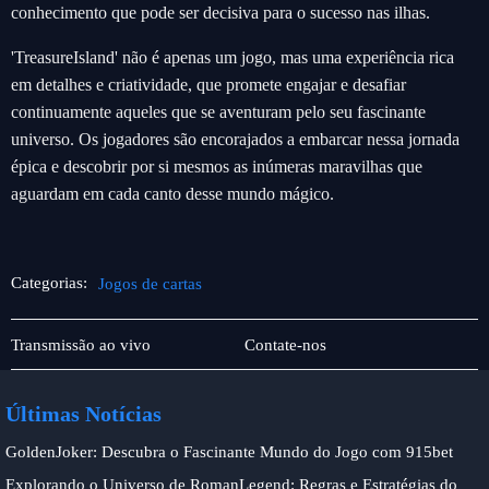
conhecimento que pode ser decisiva para o sucesso nas ilhas.
'TreasureIsland' não é apenas um jogo, mas uma experiência rica
em detalhes e criatividade, que promete engajar e desafiar
continuamente aqueles que se aventuram pelo seu fascinante
universo. Os jogadores são encorajados a embarcar nessa jornada
épica e descobrir por si mesmos as inúmeras maravilhas que
aguardam em cada canto desse mundo mágico.
Categorias:
Jogos de cartas
Promoção
Jogos
Transmissão ao vivo
Contate-nos
de
cartas
Últimas Notícias
GoldenJoker: Descubra o Fascinante Mundo do Jogo com 915bet
Explorando o Universo de RomanLegend: Regras e Estratégias do