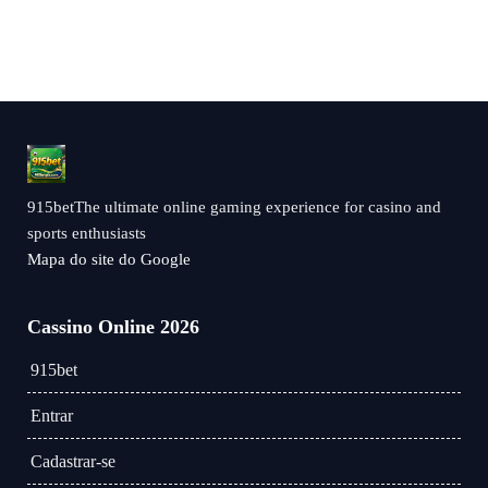
915betThe ultimate online gaming experience for casino and
sports enthusiasts
Mapa do site do Google
Cassino Online 2026
915bet
Entrar
Cadastrar-se