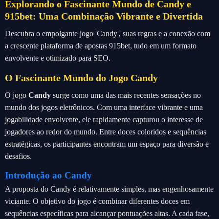
Explorando o Fascinante Mundo de Candy e
915bet: Uma Combinação Vibrante e Divertida
Descubra o empolgante jogo 'Candy', suas regras e a conexão com
a crescente plataforma de apostas 915bet, tudo em um formato
envolvente e otimizado para SEO.
O Fascinante Mundo do Jogo Candy
O jogo
Candy
surge como uma das mais recentes sensações no
mundo dos jogos eletrônicos. Com uma interface vibrante e uma
jogabilidade envolvente, ele rapidamente capturou o interesse de
jogadores ao redor do mundo. Entre doces coloridos e sequências
estratégicas, os participantes encontram um espaço para diversão e
desafios.
Introdução ao Candy
A proposta do Candy é relativamente simples, mas engenhosamente
viciante. O objetivo do jogo é combinar diferentes doces em
sequências específicas para alcançar pontuações altas. A cada fase,