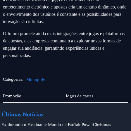
entretenimento eletrônico e apostas cria um cenário dinâmico, onde
o envolvimento dos usuários é constante e as possibilidades para
inovação são infinitas.
O futuro promete ainda mais integrações entre jogos e plataformas
de apostas, e as empresas continuam a explorar novas formas de
engajar sua audiência, garantindo experiências únicas e
personalizadas.
Categorias:
Monopoly
Contate-
Monopoly
Promoção
Jogos de cartas
nos
Últimas Notícias
Explorando o Fascinante Mundo de BuffaloPowerChristmas