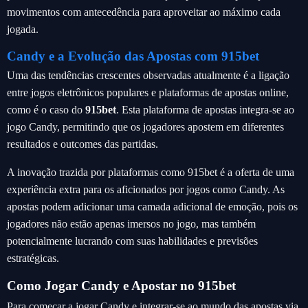
movimentos com antecedência para aproveitar ao máximo cada
jogada.
Candy e a Evolução das Apostas com 915bet
Uma das tendências crescentes observadas atualmente é a ligação
entre jogos eletrônicos populares e plataformas de apostas online,
como é o caso do
915bet
. Esta plataforma de apostas integra-se ao
jogo Candy, permitindo que os jogadores apostem em diferentes
resultados e outcomes das partidas.
A inovação trazida por plataformas como 915bet é a oferta de uma
experiência extra para os aficionados por jogos como Candy. As
apostas podem adicionar uma camada adicional de emoção, pois os
jogadores não estão apenas imersos no jogo, mas também
potencialmente lucrando com suas habilidades e previsões
estratégicas.
Como Jogar Candy e Apostar no 915bet
Para começar a jogar Candy e integrar-se ao mundo das apostas via