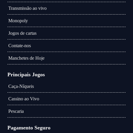
Transmissão ao vivo
Monopoly
Jogos de cartas
Contate-nos
Manchetes de Hoje
Principais Jogos
Caça-Níqueis
Cassino ao Vivo
Pescaria
Pagamento Seguro