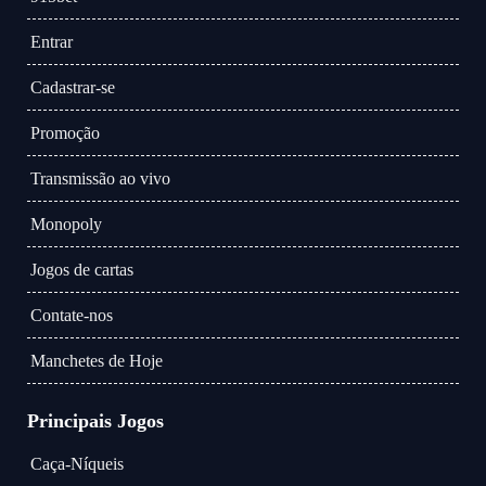
Entrar
Cadastrar-se
Promoção
Transmissão ao vivo
Monopoly
Jogos de cartas
Contate-nos
Manchetes de Hoje
Principais Jogos
Caça-Níqueis