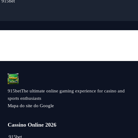
915bet
915betThe ultimate online gaming experience for casino and
sports enthusiasts
Mapa do site do Google
Cassino Online 2026
915bet