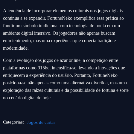
A tendência de incorporar elementos culturais nos jogos digitais
continua a se expandir. FortuneNeko exemplifica essa prática ao
fundir um símbolo tradicional com tecnologia de ponta em um
ambiente digital imersivo. Os jogadores não apenas buscam
entretenimento, mas uma experiência que conecta tradição e
modernidade.
Com a evolução dos jogos de azar online, a competição entre
plataformas como 915bet intensifica-se, levando a inovações que
enriquecem a experiência do usuário. Portanto, FortuneNeko
posiciona-se não apenas como uma alternativa divertida, mas uma
exploração das raízes culturais e da possibilidade de fortuna e sorte
no cenário digital de hoje.
Categorias:
Jogos de cartas